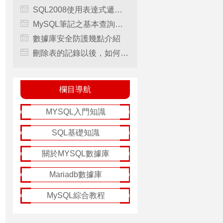
SQL2008使用表達式遞歸查詢
MySQL筆記之基本查詢的應用詳解
數據庫安全防護幾點介紹
刪除表的記錄以後，如何使新記錄的編號仍然從1開始
欄目導航
MYSQL入門知識
SQL基礎知識
關於MYSQL數據庫
Mariadb數據庫
MySQL綜合教程