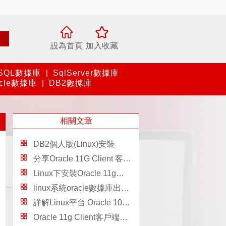
設為首頁
加入收藏
SQL數據庫
|
SqlServer數據庫
acle數據庫
|
DB2數據庫
相關文章
DB2個人版(Linux)安裝
分享Oracle 11G Client 客戶端安裝步驟（圖文詳解）
Linux下安裝Oracle 11g出現prvf-0002錯誤解決辦法
linux系統oracle數據庫出現ora12505問題的解決方法
詳解Linux平台 Oracle 10gR2（10.2.0.5）RAC安裝 Part1：准備工作
Oracle 11g Client客戶端安裝教程