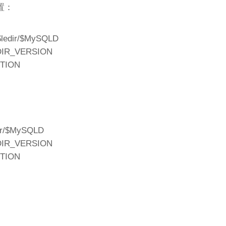
置：
ledir/$MySQLD
EDIR_VERSION
PTION
ir/$MySQLD
EDIR_VERSION
PTION