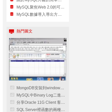
MySQL聚焦Web 2.0的可擴展性
MySQL數據導入導出方法與工具mysqlimport
熱門圖文
MongoDB安裝到windows服務的方法及遇到問題的完美解決方案
MySQL中Binary Log二進制日志文件的基本操作命令小結，
分享Oracle 11G Client 客戶端安裝步驟（圖文詳解），oracle11g
SQL Server裡函數的兩種用法