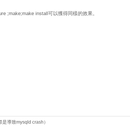
 ;make;make install可以獲得同樣的效果。
是導致mysqld crash）