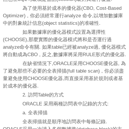
為了使用基於成本的優化器(CBO, Cost-Based
Optimizer) , 你必須經常運行analyze 命令,以增加數據庫
中的對象統計信息(object statistics)的准確性.
如果數據庫的優化器模式設置為選擇性
(CHOOSE),那麼實際的優化器模式將和是否運行過
analyze命令有關. 如果table已經被analyze過, 優化器模式
將自動成為CBO , 反之,數據庫將采用RULE形式的優化器.
在缺省情況下,ORACLE采用CHOOSE優化器, 為
了避免那些不必要的全表掃描(full table scan) , 你必須盡
量避免使用CHOOSE優化器,而直接采用基於規則或者基
於成本的優化器.
2. 訪問Table的方式
ORACLE 采用兩種訪問表中記錄的方式:
a. 全表掃描
全表掃描就是順序地訪問表中每條記錄.