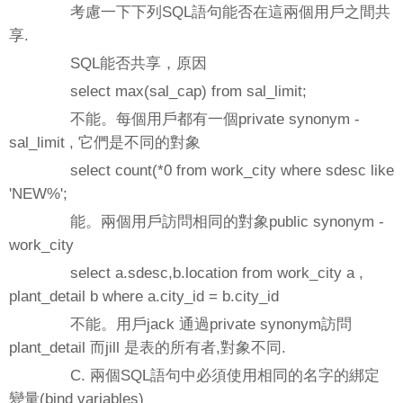
考慮一下下列SQL語句能否在這兩個用戶之間共
享.
SQL能否共享，原因
select max(sal_cap) from sal_limit;
不能。每個用戶都有一個private synonym -
sal_limit , 它們是不同的對象
select count(*0 from work_city where sdesc like
'NEW%';
能。兩個用戶訪問相同的對象public synonym -
work_city
select a.sdesc,b.location from work_city a ,
plant_detail b where a.city_id = b.city_id
不能。用戶jack 通過private synonym訪問
plant_detail 而jill 是表的所有者,對象不同.
C. 兩個SQL語句中必須使用相同的名字的綁定
變量(bind variables)