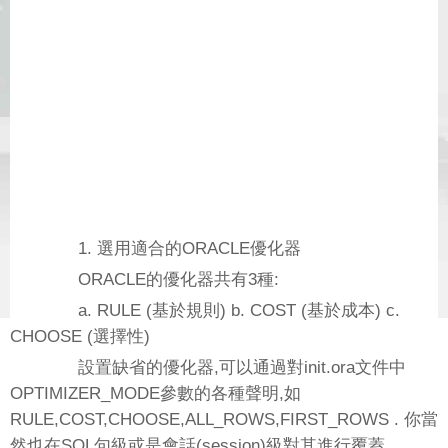
1. 選用適合的ORACLE優化器
ORACLE的優化器共有3種:
a. RULE (基於規則) b. COST (基於成本) c.
CHOOSE (選擇性)
設置缺省的優化器,可以通過對init.ora文件中
OPTIMIZER_MODE參數的各種聲明,如
RULE,COST,CHOOSE,ALL_ROWS,FIRST_ROWS . 你當
然也在SQL句級或是會話(session)級對其進行覆蓋.