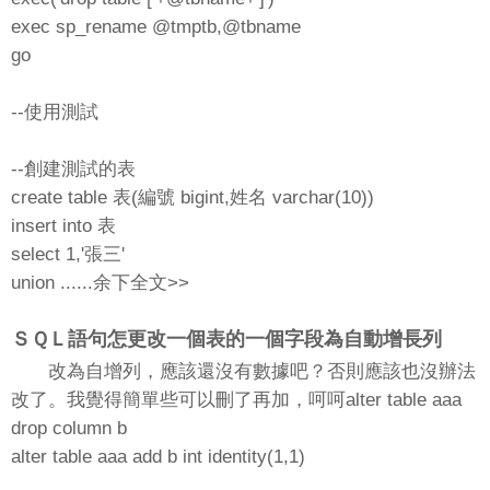
exec sp_rename @tmptb,@tbname
go
--使用測試
--創建測試的表
create table 表(編號 bigint,姓名 varchar(10))
insert into 表
select 1,'張三'
union ......余下全文>>
ＳＱＬ語句怎更改一個表的一個字段為自動增長列
改為自增列，應該還沒有數據吧？否則應該也沒辦法
改了。我覺得簡單些可以刪了再加，呵呵alter table aaa
drop column b
alter table aaa add b int identity(1,1)