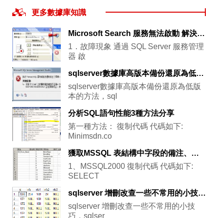
更多數據庫知識
Microsoft Search 服務無法啟動 解決辦法.
1．故障現象 通過 SQL Server 服務管理
器 啟
sqlserver數據庫高版本備份還原為低版本的方法，sqlserver數據庫
sqlserver數據庫高版本備份還原為低版
本的方法，sql
分析SQL語句性能3種方法分享
第一種方法： 復制代碼 代碼如下:
Minimsdn.co
獲取MSSQL 表結構中字段的備注、主鍵等信息的sql
1、MSSQL2000 復制代碼 代碼如下:
SELECT
sqlserver 增刪改查一些不常用的小技巧，sqlserver增刪
sqlserver 增刪改查一些不常用的小技
巧，sqlser