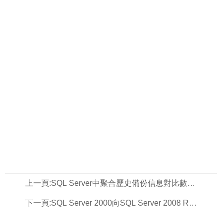
上一頁:
SQL Server中聚合歷史備份信息對比數據庫增長的方法，sqlserver
下一頁:
SQL Server 2000向SQL Server 2008 R2推送數據圖文教程，2008r2