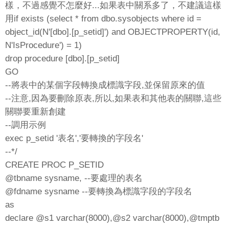
樣，不過感覺不怎麼好...如果表中關系多了，不建議這樣
用if exists (select * from dbo.sysobjects where id =
object_id(N'[dbo].[p_setid]') and OBJECTPROPERTY(id,
N'IsProcedure') = 1)
drop procedure [dbo].[p_setid]
GO
--將表中的某個字段轉換成標識字段,並保留原來的值
--注意,因為要刪除原表,所以,如果表和其他表的關聯,這些
關聯要重新創建
--調用示例
exec p_setid '表名','要轉換的字段名'
--*/
CREATE PROC P_SETID
@tbname sysname, --要處理的表名
@fdname sysname --要轉換為標識字段的字段名
as
declare @s1 varchar(8000),@s2 varchar(8000),@tmptb