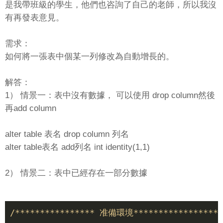
是我帶班級的學生，他們也咨詢了自己的老師，所以我沒
有再發表意見。
需求：
如何將一張表中個某一列修改為自動增長的。
解答：
1） 情景一：表中沒有數據， 可以使用 drop column然後
再add column
alter table 表名 drop column 列名
alter table表名 add列名 int identity(1,1)
2） 情景二：表中已經存在一部分數據
/**************** 准備環境*******************