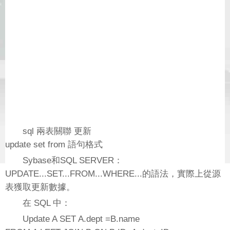
sql 兩表關聯 更新
update set from 語句格式
Sybase和SQL SERVER：
UPDATE...SET...FROM...WHERE...的語法，實際上從源
表獲取更新數據。
在 SQL 中：
Update A SET A.dept =B.name