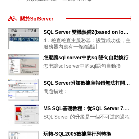
關於SqlServer
SQL Server 雙機熱備2(based on log shipping)
4．檢查檢查主服務器：設置成功後，主
服務器內應有一條維護計
怎麼讓sql server中的sql語句自動換行
怎麼讓sql server中的sql語句自動換
SQL Server附加數據庫報錯無法打開物理文件,操作系統錯誤5的圖文解決教程
問題描述：
MS SQL基礎教程：從SQL Server 7.0升級
SQL Server 的升級是一個不可逆的過程
玩轉-SQL2005數據庫行列轉換