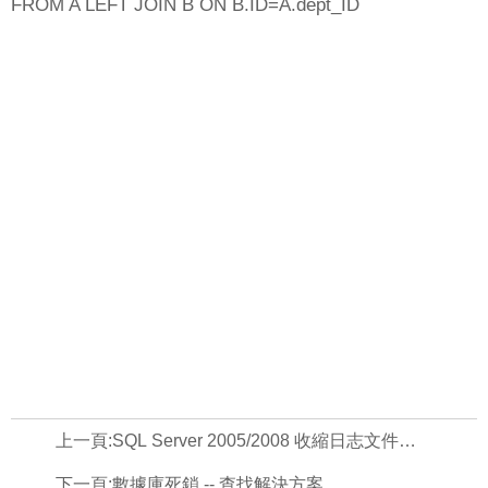
FROM A LEFT JOIN B ON B.ID=A.dept_ID
上一頁:
SQL Server 2005/2008 收縮日志文件方法
下一頁:
數據庫死鎖 -- 查找解決方案