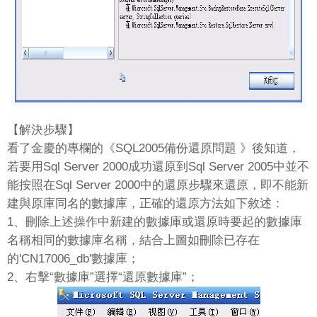
【解決步驟】
看了金慶的專欄的《SQL2005備份還原問題 》後知道，
若要用Sql Server 2000成功還原到Sql Server 2005中並不
能按照在Sql Server 2000中的還原步驟來還原，即不能新
建與原庫同名的數據庫，正確的還原方法如下敘述：
1、刪除上述操作中新建的數據庫或還原時要起的數據庫
名稱相同的數據庫名稱，結合上圖如刪除已存在
的'CN17006_db'數據庫；
2、右擊“數據庫”選擇“還原數據庫”；