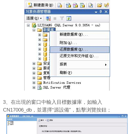
3、在出現的窗口中輸入目標數據庫，如輸入
CN17006_db，並選擇“源設備”，點擊浏覽按鈕；