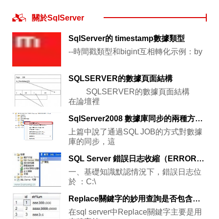
關於SqlServer
SqlServer的 timestamp數據類型
--時間戳類型和bigint互相轉化示例：by
SQLSERVER的數據頁面結構
SQLSERVER的數據頁面結構
在論壇裡
SqlServer2008 數據庫同步的兩種方式(發布、訂閱使用方法)
上篇中說了通過SQL JOB的方式對數據
庫的同步，這
SQL Server 錯誤日志收縮（ERRORLOG）
一、基礎知識默認情況下，錯誤日志位
於 ：C:\
Replace關鍵字的妙用查詢是否包含某個特定字符串
在sql server中Replace關鍵字主要是用