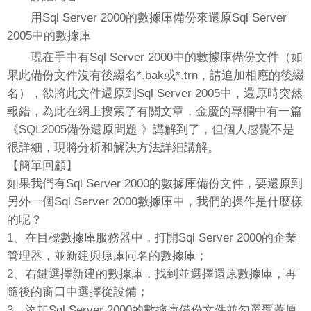
用Sql Server 2000的數據庫備份來還原Sql Server
2005中的數據庫
現在手中有Sql Server 2000中的數據庫備份文件（如
果此備份文件沒有後綴名*.bak或*.trn，請追加相應的後綴
名），欲將此文件還原到Sql Server 2005中，還原時突然
報錯，為此在網上搜索了有關文章，金慶的專欄中有一篇
《SQL2005備份還原問題 》講解到了，但個人感覺不是
很詳細，現將分析和解決方法詳細講解。
【簡單回顧】
如果我們有Sql Server 2000的數據庫備份文件，要還原到
另外一個Sql Server 2000數據庫中，我們的操作是什麼樣
的呢？
1、在目標數據庫服務器中，打開Sql Server 2000的企業
管理器，並新建與原庫同名的數據庫；
2、右鍵選擇新建的數據庫，找到並選擇還原數據庫，再
隨後的窗口中選擇從設備；
3、添加Sql Server 2000的數據庫備份文件並勾選覆蓋原