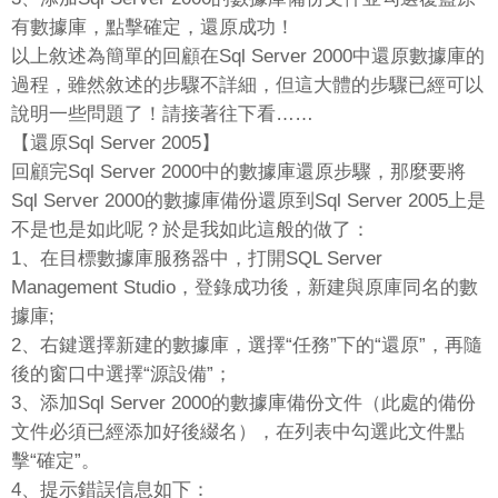
有數據庫，點擊確定，還原成功！
以上敘述為簡單的回顧在Sql Server 2000中還原數據庫的
過程，雖然敘述的步驟不詳細，但這大體的步驟已經可以
說明一些問題了！請接著往下看……
【還原Sql Server 2005】
回顧完Sql Server 2000中的數據庫還原步驟，那麼要將
Sql Server 2000的數據庫備份還原到Sql Server 2005上是
不是也是如此呢？於是我如此這般的做了：
1、在目標數據庫服務器中，打開SQL Server
Management Studio，登錄成功後，新建與原庫同名的數
據庫;
2、右鍵選擇新建的數據庫，選擇“任務”下的“還原”，再隨
後的窗口中選擇“源設備”；
3、添加Sql Server 2000的數據庫備份文件（此處的備份
文件必須已經添加好後綴名），在列表中勾選此文件點
擊“確定”。
4、提示錯誤信息如下：