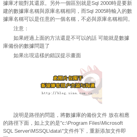
據庫才能對其還原。另外一個區別就是Sql 2000時是要新
建的數據庫名稱與原庫名稱相同，而Sql 2005時輸入的數
據庫名稱可以是任意的一個名稱，不必與原庫名稱相同。
注意：
如果經過上面的方法還是不可以的話 可能就是數據
庫備份的數據問題了
如果出現這樣的錯誤提示畫面
說明是路徑的問題，將數據庫的備份文件 放在相應
的路徑下面，如上文的是"c:\Program Files\Microsoft
SQL Server\MSSQL\data\"文件件下，重新添加文件即