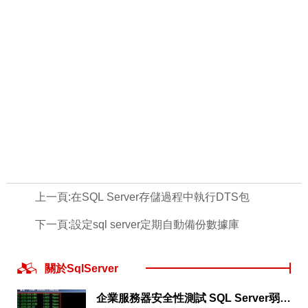
上一頁:
在SQL Server存儲過程中執行DTS包
下一頁:
設定sql server定期自動備份數據庫
關於SqlServer
企業服務器安全性測試 SQL Server弱口令測試