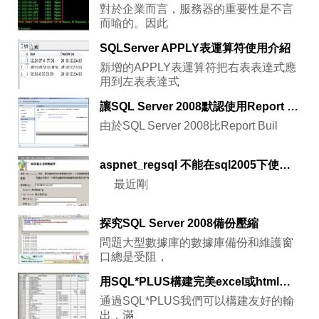
對於企業而言，服務器的重要性是不言
而喻的。因此
SQLServer APPLY表運算符使用介紹
新增的APPLY表運算符把右表表達式應
用到左表表達式
讓SQL Server 2008默認使用Report Builder 2.0做報表設計器
由於SQL Server 2008比Report Buil
aspnet_regsql 不能在sql2005下使用的解決
最近剛
探究SQL Server 2008備份壓縮
問題大型數據庫的數據庫備份和維護窗
口總是受阻，
用SQL*PLUS構建完美excel或html輸出
通過SQL*PLUS我們可以構建友好的輸
出，滿