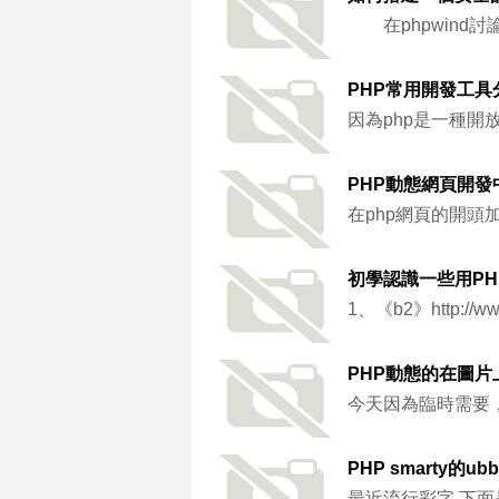
在phpwind
PHP常用開發工具
因為php是一種
PHP動態網頁開
在php網頁的開頭
初學認識一些用P
1、《b2》http://www
PHP動態的在圖
今天因為臨時需要
PHP smarty的
最近流行彩字,下面