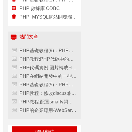
PHP 數據庫 ODBC
PHP+MYSQL網站開發環境架設(3)：XAMPP
熱門文章
PHP基礎教程(9)：PHP數組
PHP教程:PHP代碼中的名稱空間
PHP代碼實例:圖片轉成HTML
PHP在網站開發中的一些優勢
PHP基礎教程(5)：PHP字符串
PHP教程：修改discuz兼容自己開發的通行證
PHP教程:配置smarty開發環境
PHP的企業應用-WebService
欄目導航