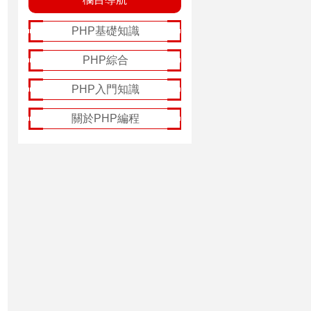
PHP基礎知識
PHP綜合
PHP入門知識
關於PHP編程