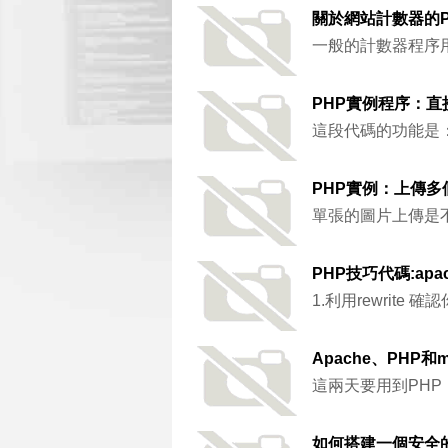
關於網站計數器的P
一般的計數器程序用
PHP實例程序：
這段代碼的功能是： 連
PHP實例：上傳
單張的圖片上傳是
PHP技巧代碼:apa
1.利用rewrite 確認
Apache、PHP
這兩天要用到PHP
如何搭建一個安全的