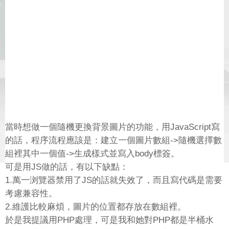
當時想做一個隨機更換背景圖片的功能，用JavaScript寫
的話，程序流程應該是：建立一個圖片數組->隨機選擇數
組裡其中一個值->生成樣式並寫入body標簽。
可是用JS做的話，有以下缺點：
1.萬一浏覽器禁用了JS的話就失效了，而且寫代碼是需要
考慮兼容性。
2.維護比較麻煩，圖片的位置都存放在數組裡。
於是我提議用PHP處理，可是我和她對PHP都是半桶水