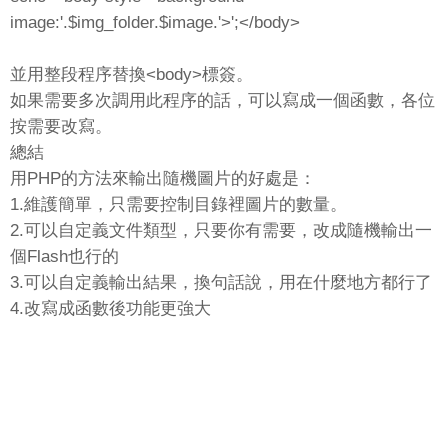
image:'.$img_folder.$image.'>';</body>
並用整段程序替換<body>標簽。
如果需要多次調用此程序的話，可以寫成一個函數，各位
按需要改寫。
總結
用PHP的方法來輸出隨機圖片的好處是：
1.維護簡單，只需要控制目錄裡圖片的數量。
2.可以自定義文件類型，只要你有需要，改成隨機輸出一
個Flash也行的
3.可以自定義輸出結果，換句話說，用在什麼地方都行了
4.改寫成函數後功能更強大