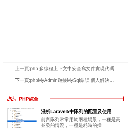
上一頁:
php 多線程上下文中安全寫文件實現代碼
下一頁:
phpMyAdmin鏈接MySql錯誤 個人解決方案
PHP綜合
淺析Laravel5中隊列的配置及使用
前言隊列常常用於兩種場景，一種是高
並發的情況，一種是耗時的操