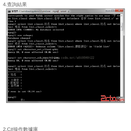
4.查詢結果
2.C#操作數據庫