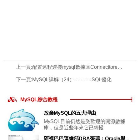
上一頁:
配置遠程連接mysql數據庫Connecttoremotemysqldatabase
下一頁:
MySQL詳解（24）-----------SQL優化
MySQL綜合教程
放棄MySQL的五大理由
MySQL目前仍然是受歡迎的開源數據
庫，但是近些年來它已經慢
阿裡巴巴運維部DBA張瑞：Oracle與MySQL搭檔滿足業務需求