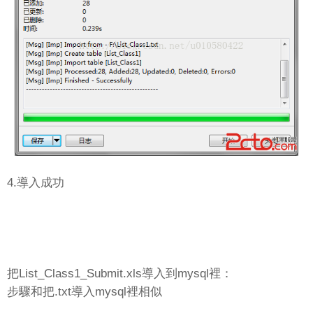
4.導入成功
把List_Class1_Submit.xls導入到mysql裡：
步驟和把.txt導入mysql裡相似