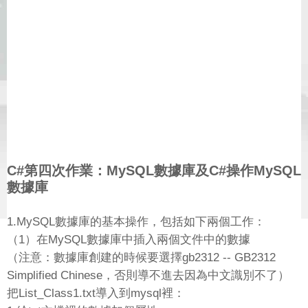
C#第四次作業：MySQL數據庫及C#操作MySQL
數據庫
1.MySQL數據庫的基本操作，包括如下兩個工作：
（1）在MySQL數據庫中插入兩個文件中的數據
（注意：數據庫創建的時候要選擇gb2312 -- GB2312
Simplified Chinese，否則導不進去因為中文識別不了）
把List_Class1.txt導入到mysql裡：