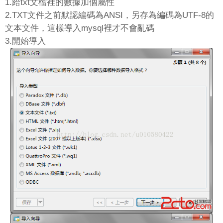
1.給txt文檔裡的數據加個屬性
2.TXT文件之前默認編碼為ANSI，另存為編碼為UTF-8的
文本文件，這樣導入mysql裡才不會亂碼
3.開始導入