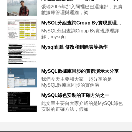
張瑞2005年加入阿裡巴巴運維部，負責
數據庫管理與運維，架
MySQL分組查詢Group By實現原理詳解，mysqlgroup
MySQL分組查詢Group By實現原理詳
解，mysqlg
Mysql創建 修改和刪除表等操作
MySQL數據庫同步的實例演示大分享
我們今天主要和大家一起分享的是
MySQL數據庫同步的實例演
MySQL綠色安裝的正確方法之一
此文章主要向大家介紹的是MySQL綠色
安裝的正確方法，假如