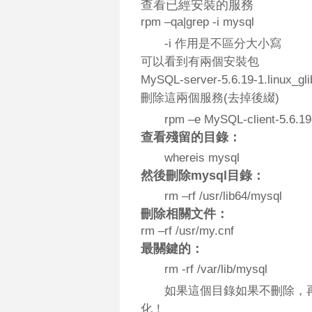
查看已經安裝的服務
rpm –qa|grep -i mysql
-i 作用是不區分大小寫
可以看到有兩個安裝包
MySQL-server-5.6.19-1.linux_gl
刪除這兩個服務(去掉後綴)
rpm –e MySQL-client-5.6.19-
查看殘留的目錄：
whereis mysql
然後刪除mysql目錄：
rm –rf /usr/lib64/mysql
刪除相關文件：
rm –rf /usr/my.cnf
最關鍵的：
rm -rf /var/lib/mysql
如果這個目錄如果不刪除，
化！