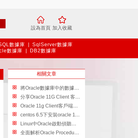
設為首頁
加入收藏
SQL數據庫
|
SqlServer數據庫
acle數據庫
|
DB2數據庫
相關文章
將Oracle數據庫中的數據寫入Excel
分享Oracle 11G Client 客戶端安裝步驟（圖文詳解）
Oracle 11g Client客戶端安裝教程
centos 6.5下安裝oracle 11gR2與Oracle自動啟動的配置
Linux中Oracle啟動偵聽報錯TNS:permission denied的解決方法
全面解析Oracle Procedure 基本語法