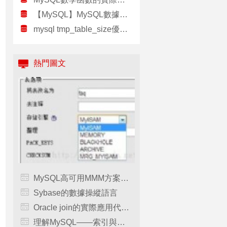
【MySQL】MySQL數據庫操作命令大全
mysql tmp_table_size優化之設置多大合適，tmptablesize優化
熱門圖文
MySQL高可用MMM方案安裝部署分享
Sybase的數據操縱語言
Oracle join的實際應用代碼介紹
理解MySQL——索引與優化（轉）