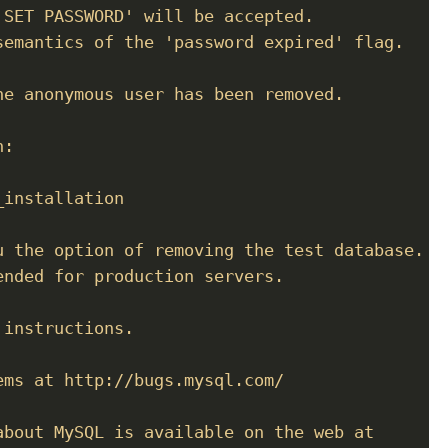
SET PASSWORD' will be accepted.

semantics of the 'password expired' flag.

e anonymous user has been removed.

:

installation

u the option of removing the test database.

nded for production servers.

instructions.

ms at http://bugs.mysql.com/

about MySQL is available on the web at
