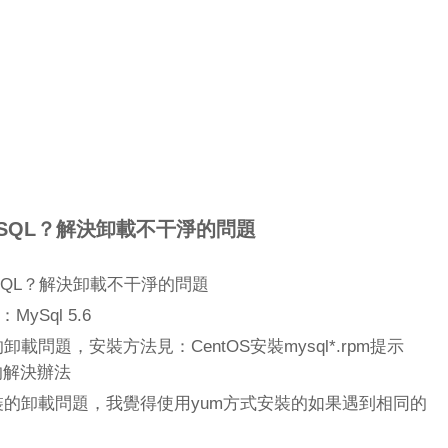
ySQL？解決卸載不干淨的問題
ySQL？解決卸載不干淨的問題
MySql 5.6
卸載問題，安裝方法見：CentOS安裝mysql*.rpm提示
kage的解決辦法
裝的卸載問題，我覺得使用yum方式安裝的如果遇到相同的