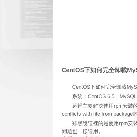
CentOS下如何完全卸載M
CentOS下如何完全卸載M
系統：CentOS 6.5，MySQL：
這裡主要解決使用
rpm
安裝的
conflicts with file from pac
雖然說這裡的是使用rpm安
問題也一樣適用。