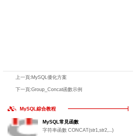
上一頁:
MySQL優化方案
下一頁:
Group_Concat函數示例
MySQL綜合教程
MySQL常見函數
字符串函數 CONCAT(str1,str2,...)