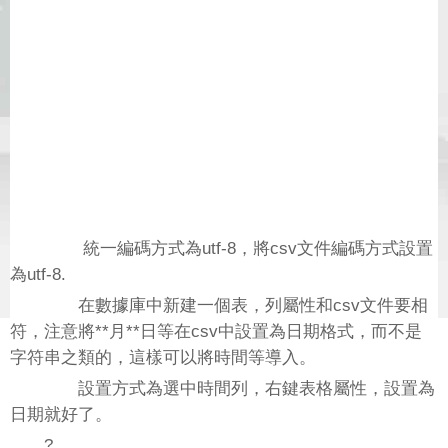
統一編碼方式為utf-8，將csv文件編碼方式設置
為utf-8.
在數據庫中新建一個表，列屬性和csv文件要相
符，注意將**月**日等在csv中設置為日期格式，而不是
字符串之類的，這樣可以將時間等導入。
設置方式為選中時間列，右鍵表格屬性，設置為
日期就好了。
?