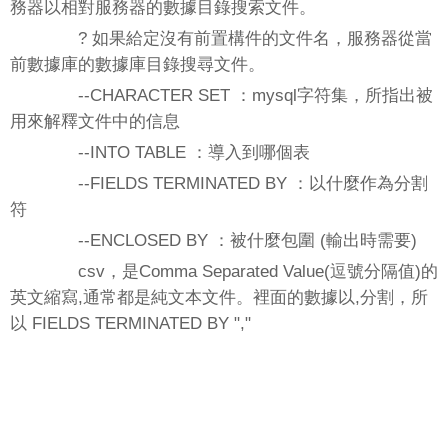
務器以相對服務器的數據目錄搜索文件。
? 如果給定沒有前置構件的文件名，服務器從當
前數據庫的數據庫目錄搜尋文件。
--CHARACTER SET ：mysql字符集，所指出被
用來解釋文件中的信息
--INTO TABLE ：導入到哪個表
--FIELDS TERMINATED BY ：以什麼作為分割
符
--ENCLOSED BY ：被什麼包圍 (輸出時需要)
csv，是Comma Separated Value(逗號分隔值)的
英文縮寫,通常都是純文本文件。裡面的數據以,分割，所
以 FIELDS TERMINATED BY ","