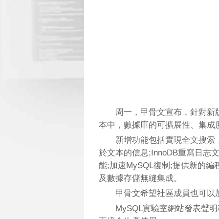
周一，甲骨文宣布，針對新版
本中，數據庫的可擴展性、集成
新增功能包括實現全文搜索，
於文本的信息;InnoDB重寫日
能;加速MySQL復制;提供新的
及數據存儲無縫集成。
甲骨文希望社區成員也可以加
MySQL實驗室網站發表聲