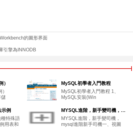
Workbench的圖形界面
庫引擎為INNODB
實例）
MySQL初學者入門教程
例）
MySQL初學者入門教程 1、
存儲
MySQL安裝(Win
法示例
MYSQL進階，新手變司機，mysql進階新手司機
幾種特殊語
MYSQL進階，新手變司機，
示例用表和
mysql進階新手司機一、視圖