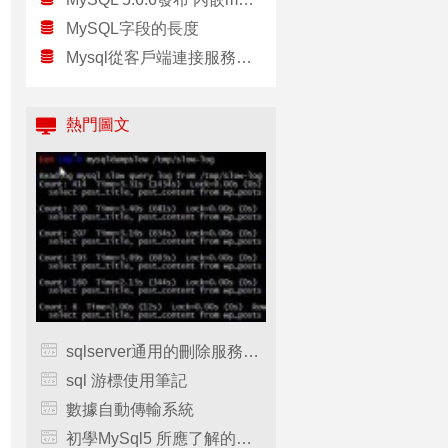
MySQL字段的長度
Mysql從客戶端連接服務器連不上的問題
熱門圖文
sqlserver通用的刪除服務器上的所有相同後綴的臨時表
sql 游標使用筆記
數據自動傳輸系統
初學MySql5 所應了解的知識和常見問題