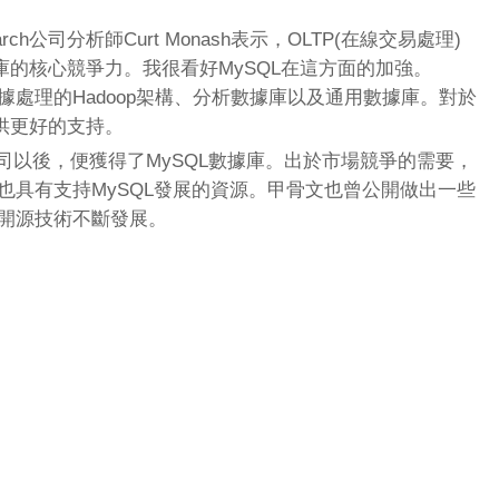
arch公司分析師Curt Monash表示，OLTP(在線交易處理)
的核心競爭力。我很看好MySQL在這方面的加強。
據處理的Hadoop架構、分析數據庫以及通用數據庫。對於
供更好的支持。
N公司以後，便獲得了MySQL數據庫。出於市場競爭的需要，
身也具有支持MySQL發展的資源。甲骨文也曾公開做出一些
項開源技術不斷發展。