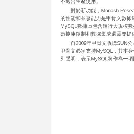
不適合生產使用。
對於新功能，Monash Rese
的性能和並發能力是甲骨文數據庫
MySQL數據庫包含進行大規模數
數據庫復制和數據集成還需要提
自2009年甲骨文收購SU
甲骨文必須支持MySQL，其本
列聲明，表示MySQL將作為一