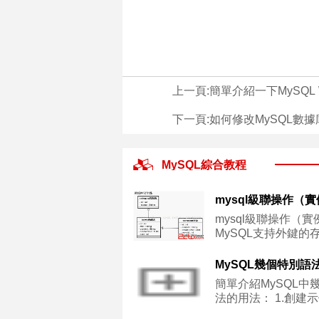
上一頁:
簡單介紹一下MySQL 
下一頁:
如何修改MySQL數據
MySQL綜合教程
mysql級聯操作（
mysql級聯操作（實
MySQL支持外鍵的
MySQL幾個特別語
簡單介紹MySQL中
法的用法： 1.創建