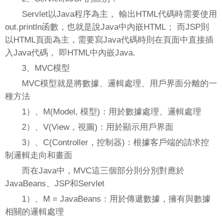
Servlet以Java程序為主， 輸出HTML代碼時需要使用
out.println函數，也就是說Java中內嵌HTML； 而JSP則
以HTML頁面為主，需要寫Java代碼時則在頁面中直接插
入Java代碼， 即HTML中內嵌Java.
3、MVC模型
MVC模型就是將數據、邏輯處理、用戶界面分離的一
種方法
1）、M(Model, 模型)：用於數據處理、邏輯處理
2）、V(View，視圖)：用於顯示用戶界面
3）、C(Controller，控制器)：根據客戶端的請求控
制邏輯走向和畫面
而在Java中，MVC這三個部分則分別對應於
JavaBeans、JSP和Servlet
1）、M = JavaBeans：用於傳遞數據，擁有與數據
相關的邏輯處理