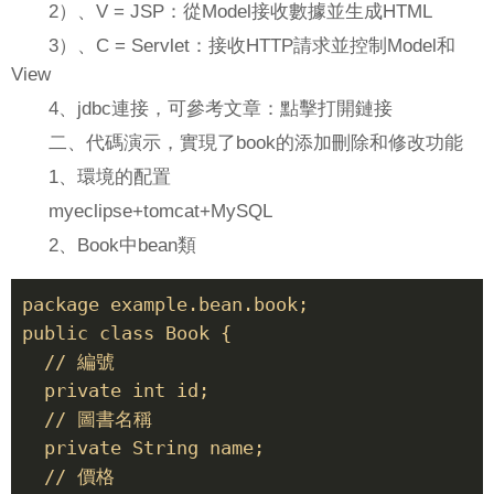
2）、V = JSP：從Model接收數據並生成HTML
3）、C = Servlet：接收HTTP請求並控制Model和
View
4、jdbc連接，可參考文章：點擊打開鏈接
二、代碼演示，實現了book的添加刪除和修改功能
1、環境的配置
myeclipse+tomcat+MySQL
2、Book中bean類
package example.bean.book;  

public class Book { 

  // 編號 

  private int id; 

  // 圖書名稱 

  private String name; 

  // 價格 
