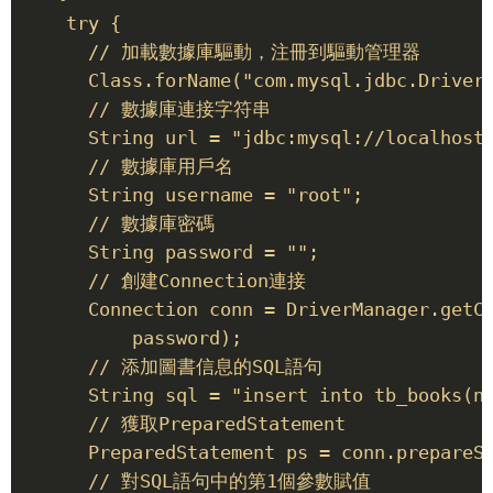
    try { 

      // 加載數據庫驅動，注冊到驅動管理器 

      Class.forName("com.mysql.jdbc.Driver"
      // 數據庫連接字符串 

      String url = "jdbc:mysql://localhost:
      // 數據庫用戶名 

      String username = "root"; 

      // 數據庫密碼 

      String password = ""; 

      // 創建Connection連接 

      Connection conn = DriverManager.getCo
          password); 

      // 添加圖書信息的SQL語句 

      String sql = "insert into tb_books(na
      // 獲取PreparedStatement 

      PreparedStatement ps = conn.prepareSt
      // 對SQL語句中的第1個參數賦值 
