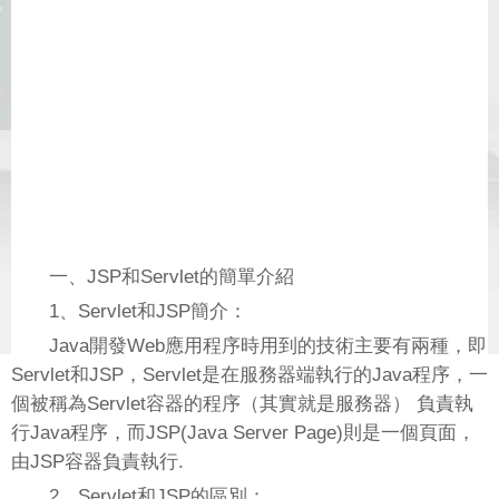
一、JSP和Servlet的簡單介紹
1、Servlet和JSP簡介：
Java開發Web應用程序時用到的技術主要有兩種，即
Servlet和JSP，Servlet是在服務器端執行的Java程序，一
個被稱為Servlet容器的程序（其實就是服務器） 負責執
行Java程序，而JSP(Java Server Page)則是一個頁面，
由JSP容器負責執行.
2、Servlet和JSP的區別：