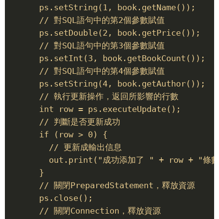
      ps.setString(1, book.getName()); 

      // 對SQL語句中的第2個參數賦值 

      ps.setDouble(2, book.getPrice()); 

      // 對SQL語句中的第3個參數賦值 

      ps.setInt(3, book.getBookCount()); 

      // 對SQL語句中的第4個參數賦值 

      ps.setString(4, book.getAuthor()); 

      // 執行更新操作，返回所影響的行數 

      int row = ps.executeUpdate(); 

      // 判斷是否更新成功 

      if (row > 0) { 

        // 更新成輸出信息 

        out.print("成功添加了 " + row + "條數
      } 

      // 關閉PreparedStatement，釋放資源 

      ps.close(); 

      // 關閉Connection，釋放資源 
