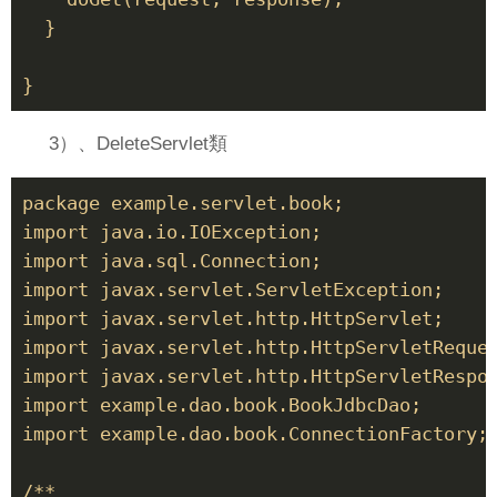
  } 

3）、DeleteServlet類
package example.servlet.book; 

import java.io.IOException; 

import java.sql.Connection; 

import javax.servlet.ServletException; 

import javax.servlet.http.HttpServlet; 

import javax.servlet.http.HttpServletReques
import javax.servlet.http.HttpServletRespon
import example.dao.book.BookJdbcDao; 

import example.dao.book.ConnectionFactory; 
/** 
