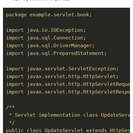
package example.servlet.book; 

import java.io.IOException; 

import java.sql.Connection; 

import java.sql.DriverManager; 

import java.sql.PreparedStatement; 

import javax.servlet.ServletException; 

import javax.servlet.http.HttpServlet; 

import javax.servlet.http.HttpServletReques
import javax.servlet.http.HttpServletRespon
/** 

 * Servlet implementation class UpdateServl
 */ 

public class UpdateServlet extends HttpServ