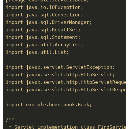
import java.io.IOException; 

import java.sql.Connection; 

import java.sql.DriverManager; 

import java.sql.ResultSet; 

import java.sql.Statement; 

import java.util.ArrayList; 

import java.util.List; 

import javax.servlet.ServletException; 

import javax.servlet.http.HttpServlet; 

import javax.servlet.http.HttpServletReques
import javax.servlet.http.HttpServletRespon
import example.bean.book.Book; 

/** 

 * Servlet implementation class FindServlet