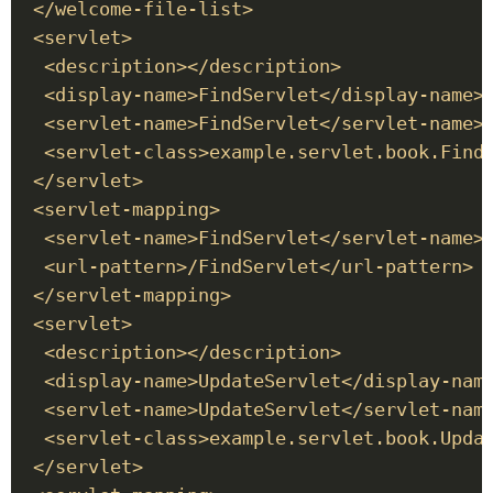
 </welcome-file-list> 

 <servlet> 

  <description></description> 

  <display-name>FindServlet</display-name> 
  <servlet-name>FindServlet</servlet-name> 
  <servlet-class>example.servlet.book.FindS
 </servlet> 

 <servlet-mapping> 

  <servlet-name>FindServlet</servlet-name> 
  <url-pattern>/FindServlet</url-pattern> 

 </servlet-mapping> 

 <servlet> 

  <description></description> 

  <display-name>UpdateServlet</display-name
  <servlet-name>UpdateServlet</servlet-name
  <servlet-class>example.servlet.book.Updat
 </servlet> 
