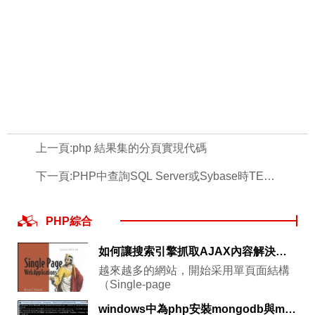
上一頁:
php 結果集的分頁實現代碼
下一頁:
PHP中查詢SQL Server或Sybase時TEXT字段被截斷的解決方法
PHP綜合
如何讓搜索引擎抓取AJAX內容解決方案
越來越多的網站，開始采用單頁面結構
（Single-page
windows中為php安裝mongodb與memcache