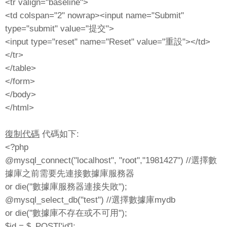
<tr valign="baseline">
<td colspan="2" nowrap><input name="Submit"
type="submit" value="提交">
<input type="reset" name="Reset" value="重設"></td>
</tr>
</table>
</form>
</body>
</html>
復制代碼
代碼如下:
<?php
@mysql_connect("localhost", "root","1981427") //選擇數
據庫之前需要先連接數據庫服務器
or die("數據庫服務器連接失敗");
@mysql_select_db("test") //選擇數據庫mydb
or die("數據庫不存在或不可用");
$id = $_POST['id'];