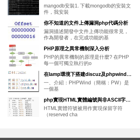
mangodb安裝1. 下載mongodb的安裝文
件，我安裝
你不知道的文件上傳漏洞php代碼分析
漏洞描述開發中文件上傳功能很常見，
作為開發者，在完成功能的基
PHP原理之異常機制深入分析
PHP的異常機制的原理是什麼? 在PHP
每一個可獨立執行的o
在lamp環境下搭建discuz及phpwind論壇（下）：論壇的搭建
一、介紹：PHPWind（簡稱：PW）是
一個基
php實現HTML實體編號與非ASCII字符串相互轉換類實例
HTML實體符號被用作實現保留字符
（reserved cha