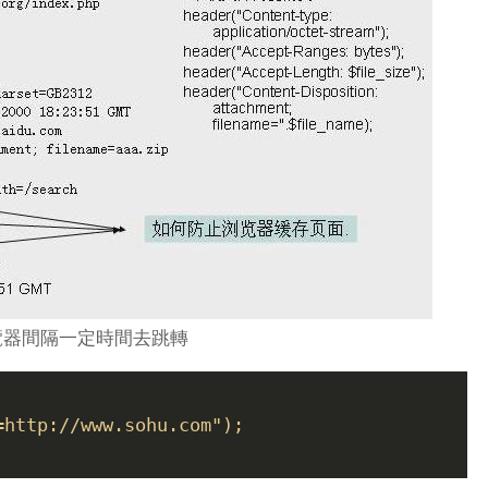
浏覽器間隔一定時間去跳轉
=http://www.sohu.com");