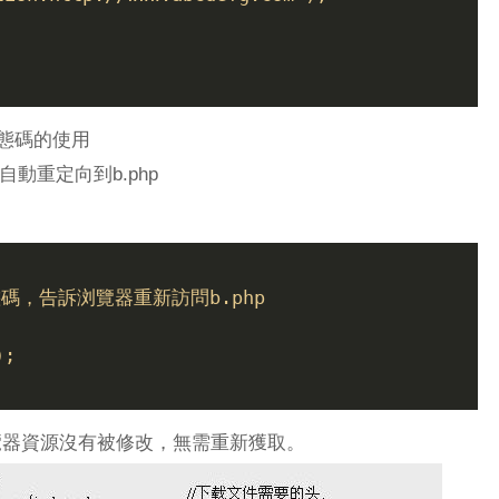
狀態碼的使用
自動重定向到b.php
態碼，告訴浏覽器重新訪問b.php
);
覽器資源沒有被修改，無需重新獲取。