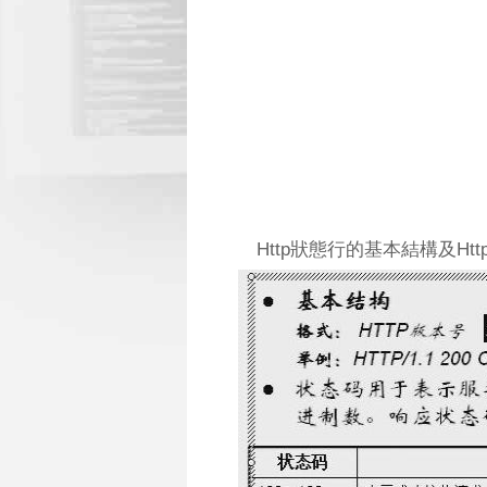
Http狀態行的基本結構及Ht