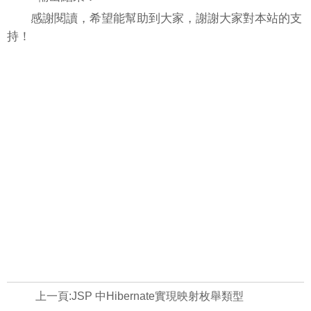
感謝閱讀，希望能幫助到大家，謝謝大家對本站的支
持！
上一頁:
JSP 中Hibernate實現映射枚舉類型