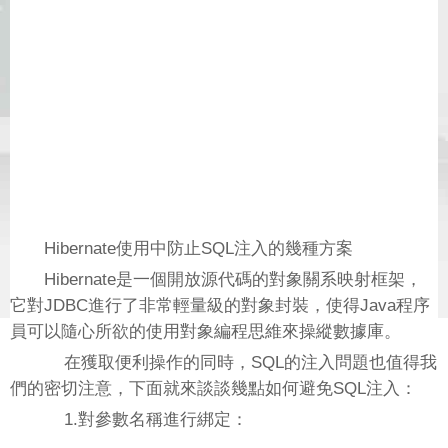
Hibernate使用中防止SQL注入的幾種方案
Hibernate是一個開放源代碼的對象關系映射框架，
它對JDBC進行了非常輕量級的對象封裝，使得Java程序
員可以隨心所欲的使用對象編程思維來操縱數據庫。
在獲取便利操作的同時，SQL的注入問題也值得我
們的密切注意，下面就來談談幾點如何避免SQL注入：
1.對參數名稱進行綁定：